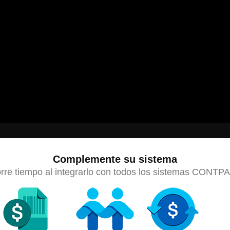
Complemente su sistema
rre tiempo al integrarlo con todos los sistemas CONTP