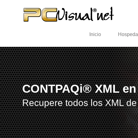
Inicio
Hospeda
CONTPAQi® XML en l
Recupere todos los XML de s