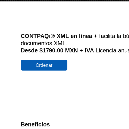
CONTPAQi® XML en línea +
facilita la 
documentos XML.
Desde $1790.00 MXN + IVA
Licencia anu
Ordenar
Beneficios