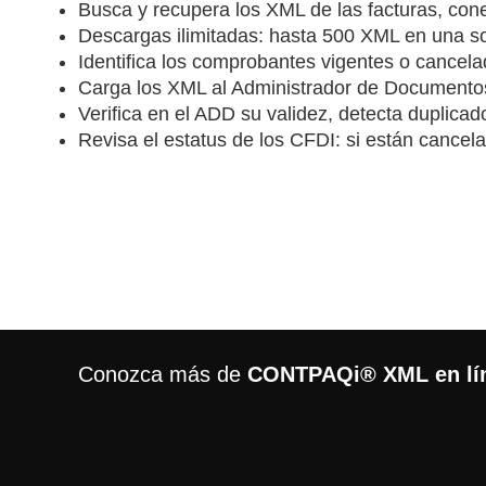
Busca y recupera los XML de las facturas, cone
Descargas ilimitadas: hasta 500 XML en una so
Identifica los comprobantes vigentes o cancela
Carga los XML al Administrador de Documentos
Verifica en el ADD su validez, detecta duplicad
Revisa el estatus de los CFDI: si están cancela
Conozca más de
CONTPAQi® XML en lí