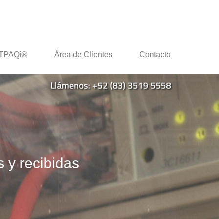
TPAQi®
Área de Clientes
Contacto
 y recibidas