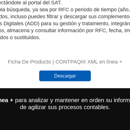
ctándote al portal del SAT.
la búsqueda, ya sea por RFC o periodo de tiempo (año,
dos, incluso puedes filtrar y descargar sus complemento
 Digitales (ADD) para su gestión y tratamiento, integ
os, almacena y consultar información por RFC, fecha, impo
dos o sustituidos.
Ficha De Producto | CONTPAQi® XML en línea +
Descargar
nea +
para analizar y mantener en orden su informa
de agilizar sus procesos contables.