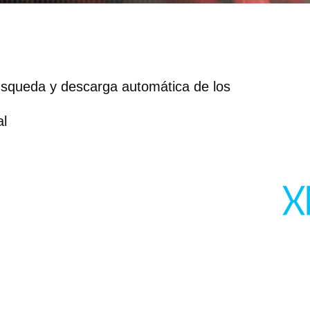
búsqueda y descarga automática de los
al