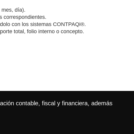
 mes, día).
s correspondientes.
rándolo con los sistemas CONTPAQi®.
rte total, folio interno o concepto.
ción contable, fiscal y financiera, además